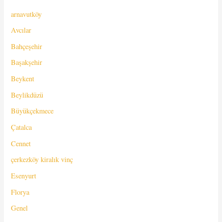
arnavutköy
Avcılar
Bahçeşehir
Başakşehir
Beykent
Beylikdüzü
Büyükçekmece
Çatalca
Cennet
çerkezköy kiralık vinç
Esenyurt
Florya
Genel