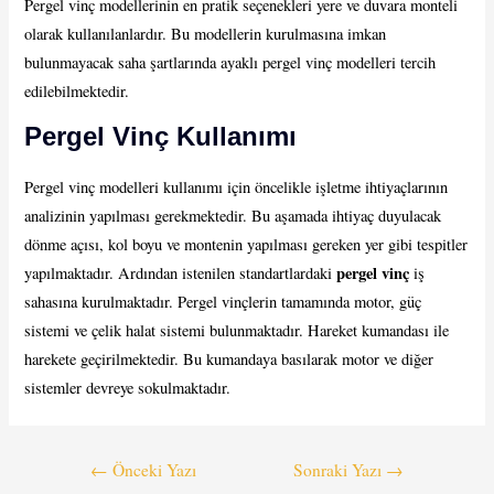
Pergel vinç modellerinin en pratik seçenekleri yere ve duvara monteli
olarak kullanılanlardır. Bu modellerin kurulmasına imkan
bulunmayacak saha şartlarında ayaklı pergel vinç modelleri tercih
edilebilmektedir.
Pergel Vinç Kullanımı
Pergel vinç modelleri kullanımı için öncelikle işletme ihtiyaçlarının
analizinin yapılması gerekmektedir. Bu aşamada ihtiyaç duyulacak
dönme açısı, kol boyu ve montenin yapılması gereken yer gibi tespitler
pergel vinç
yapılmaktadır. Ardından istenilen standartlardaki
iş
sahasına kurulmaktadır. Pergel vinçlerin tamamında motor, güç
sistemi ve çelik halat sistemi bulunmaktadır. Hareket kumandası ile
harekete geçirilmektedir. Bu kumandaya basılarak motor ve diğer
sistemler devreye sokulmaktadır.
Yazı
←
Önceki Yazı
Sonraki Yazı
→
gezinmesi