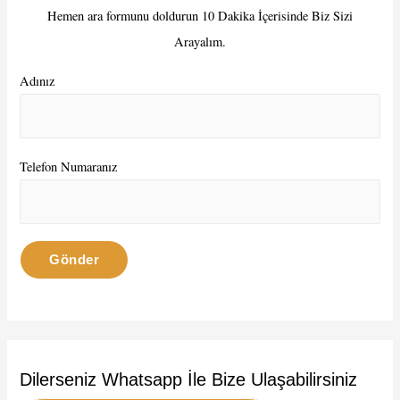
f
Hemen ara formunu doldurun 10 Dakika İçerisinde Biz Sizi
o
Arayalım.
r
:
Adınız
Telefon Numaranız
Dilerseniz Whatsapp İle Bize Ulaşabilirsiniz