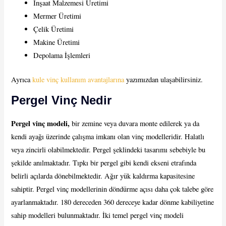
İnşaat Malzemesi Üretimi
Mermer Üretimi
Çelik Üretimi
Makine Üretimi
Depolama İşlemleri
Ayrıca
kule vinç kullanım avantajlarına
yazımızdan ulaşabilirsiniz.
Pergel Vinç Nedir
Pergel vinç modeli,
bir zemine veya duvara monte edilerek ya da
kendi ayağı üzerinde çalışma imkanı olan vinç modelleridir. Halatlı
veya zincirli olabilmektedir. Pergel şeklindeki tasarımı sebebiyle bu
şekilde anılmaktadır. Tıpkı bir pergel gibi kendi ekseni etrafında
belirli açılarda dönebilmektedir. Ağır yük kaldırma kapasitesine
sahiptir. Pergel vinç modellerinin döndürme açısı daha çok talebe göre
ayarlanmaktadır. 180 dereceden 360 dereceye kadar dönme kabiliyetine
sahip modelleri bulunmaktadır. İki temel pergel vinç modeli