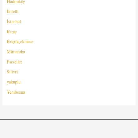
Hadımköy
İkitelli
İstanbul
Kıraç
Küçükçekmece
Mimaroba
Parseller
Silivri
yakuplu
Yenibosna