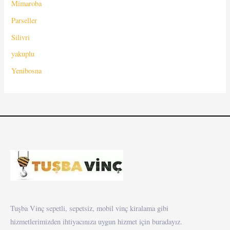
Mimaroba
Parseller
Silivri
yakuplu
Yenibosna
Tuşba Vinç sepetli, sepetsiz, mobil vinç kiralama gibi
hizmetlerimizden ihtiyacınıza uygun hizmet için buradayız.