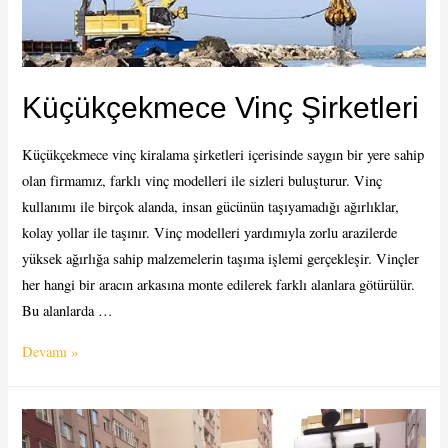
Küçükçekmece Vinç Şirketleri
Küçükçekmece vinç kiralama şirketleri içerisinde saygın bir yere sahip
olan firmamız, farklı vinç modelleri ile sizleri buluşturur. Vinç
kullanımı ile birçok alanda, insan gücünün taşıyamadığı ağırlıklar,
kolay yollar ile taşınır. Vinç modelleri yardımıyla zorlu arazilerde
yüksek ağırlığa sahip malzemelerin taşıma işlemi gerçekleşir. Vinçler
her hangi bir aracın arkasına monte edilerek farklı alanlara götürülür.
Bu alanlarda …
Küçükçekmece
Devamı »
Vinç
Şirketleri