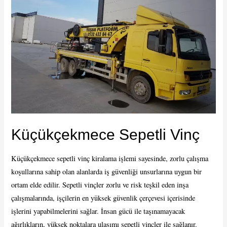
Küçükçekmece Sepetli Vinç
Küçükçekmece sepetli vinç kiralama işlemi sayesinde, zorlu çalışma
koşullarına sahip olan alanlarda iş güvenliği unsurlarına uygun bir
ortam elde edilir. Sepetli vinçler zorlu ve risk teşkil eden inşa
çalışmalarında, işçilerin en yüksek güvenlik çerçevesi içerisinde
işlerini yapabilmelerini sağlar. İnsan gücü ile taşınamayacak
ağırlıkların, yüksek noktalara ulaşımı sepetli vinçler ile sağlanır.