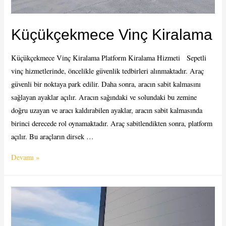
Küçükçekmece Vinç Kiralama
Küçükçekmece Vinç Kiralama Platform Kiralama Hizmeti Sepetli
vinç hizmetlerinde, öncelikle güvenlik tedbirleri alınmaktadır. Araç
güvenli bir noktaya park edilir. Daha sonra, aracın sabit kalmasını
sağlayan ayaklar açılır. Aracın sağındaki ve solundaki bu zemine
doğru uzayan ve aracı kaldırabilen ayaklar, aracın sabit kalmasında
birinci derecede rol oynamaktadır. Araç sabitlendikten sonra, platform
açılır. Bu araçların dirsek …
Küçükçekmece
Devamı »
Vinç
Kiralama