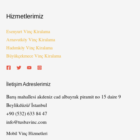
Hizmetlerimiz
Esenyurt Vinç Kiralama
Arnavutköy Vinç Kiralama
Hadımköy Vinç Kiralama
Büyükçekmece Vinç Kiralama
İletişim Adreslerimiz
Barış mahallesi akdeniz cad albayrak piramit no 15 daire 9
Beylikdüzü/ İstanbul
+90 (532) 633 84 47
info@tusbavinc.com
Mobil Vinç Hizmetleri