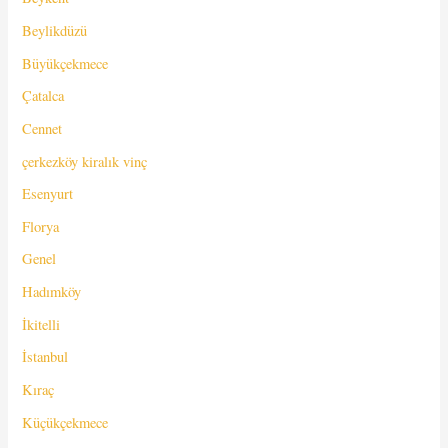
Beylikdüzü
Büyükçekmece
Çatalca
Cennet
çerkezköy kiralık vinç
Esenyurt
Florya
Genel
Hadımköy
İkitelli
İstanbul
Kıraç
Küçükçekmece