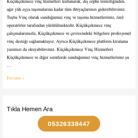
Küçükçekmece vinç hizmetleri kullanarak, dış cephe temizliğinden,
ağır yük eşya taşımalarına kadar tüm ihtiyaçlarınızı giderebilirsiniz.
Tuşba Vinç olarak sunduğumuz vinç ve taşıma hizmetlerimiz, özel
operatörler tarafından yürütülmektedir. Küçükçekmece vinç
çalışmalarımızla, Küçükçekmece ve çevresindeki bölgelere profesyonel
vinç desteği sağlamaktayız. Ayrıca Küçükçekmece platform kiralama
yazımızı da okuyabilirsiniz. Küçükçekmece Vinç Hizmetleri
Küçükçekmece ve diğer semtlerde sunduğumuz vinç hizmetlerimiz şu
…
Küçükçekmece
Devamı »
Vinç
Tıkla Hemen Ara
05326338447