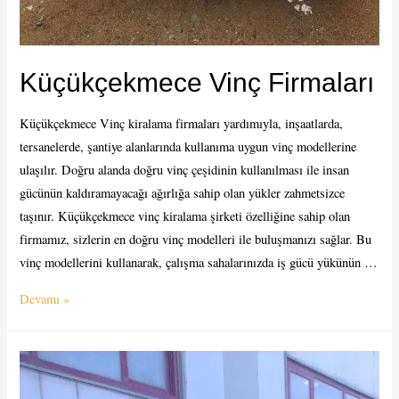
Küçükçekmece Vinç Firmaları
Küçükçekmece Vinç kiralama firmaları yardımıyla, inşaatlarda,
tersanelerde, şantiye alanlarında kullanıma uygun vinç modellerine
ulaşılır. Doğru alanda doğru vinç çeşidinin kullanılması ile insan
gücünün kaldıramayacağı ağırlığa sahip olan yükler zahmetsizce
taşınır. Küçükçekmece vinç kiralama şirketi özelliğine sahip olan
firmamız, sizlerin en doğru vinç modelleri ile buluşmanızı sağlar. Bu
vinç modellerini kullanarak, çalışma sahalarınızda iş gücü yükünün …
Küçükçekmece
Devamı »
Vinç
Firmaları