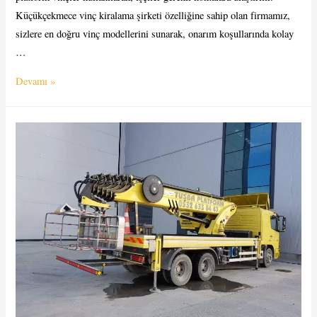
Küçükçekmece vinç kiralama şirketi özelliğine sahip olan firmamız,
sizlere en doğru vinç modellerini sunarak, onarım koşullarında kolay
…
Küçükçekmece
Devamı »
Platform
Kiralama