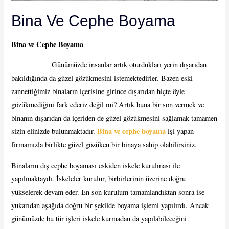
Bina Ve Cephe Boyama
Bina ve Cephe Boyama
Günümüzde insanlar artık oturdukları yerin dışarıdan
bakıldığında da güzel gözükmesini istemektedirler. Bazen eski
zannettiğimiz binaların içerisine girince dışarıdan hiçte öyle
gözükmediğini fark ederiz değil mi? Artık buna bir son vermek ve
binanın dışarıdan da içeriden de güzel gözükmesini sağlamak tamamen
Bina ve cephe boyama
sizin elinizde bulunmaktadır.
işi yapan
firmamızla birlikte güzel gözüken bir binaya sahip olabilirsiniz.
Binaların dış cephe boyaması eskiden iskele kurulması ile
yapılmaktaydı. İskeleler kurulur, birbirlerinin üzerine doğru
yükselerek devam eder. En son kurulum tamamlandıktan sonra ise
yukarıdan aşağıda doğru bir şekilde boyama işlemi yapılırdı. Ancak
günümüzde bu tür işleri iskele kurmadan da yapılabileceğini