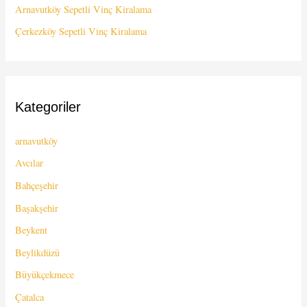
Arnavutköy Sepetli Vinç Kiralama
Çerkezköy Sepetli Vinç Kiralama
Kategoriler
arnavutköy
Avcılar
Bahçeşehir
Başakşehir
Beykent
Beylikdüzü
Büyükçekmece
Çatalca