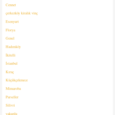
Cennet
çerkezköy kiralık vinç
Esenyurt
Florya
Genel
Hadımköy
İkitelli
İstanbul
Kıraç
Küçükçekmece
Mimaroba
Parseller
Silivri
yakuplu