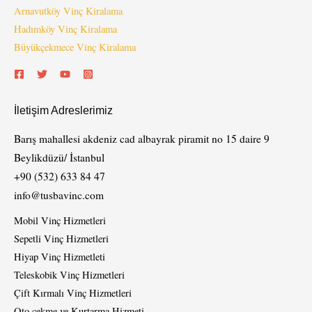
Arnavutköy Vinç Kiralama
Hadımköy Vinç Kiralama
Büyükçekmece Vinç Kiralama
İletişim Adreslerimiz
Barış mahallesi akdeniz cad albayrak piramit no 15 daire 9
Beylikdüzü/ İstanbul
+90 (532) 633 84 47
info@tusbavinc.com
Mobil Vinç Hizmetleri
Sepetli Vinç Hizmetleri
Hiyap Vinç Hizmetleti
Teleskobik Vinç Hizmetleri
Çift Kırmalı Vinç Hizmetleri
Oto çekme ve Kurtarma Hizmeti