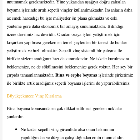
unutmamak gerekmektedir. Yine yukarıdan aşağıya doğru çalışılan
boyama işlerinde artık sepetli vinçler kullanılmaktadır. İnsanların daha
az emek harcadığı bu işte maliyetler ön plana çıkmakta ve eski
yönteme göre daha ekonomik bir anlayış sunulmaktadır. Bilindiği
üzere devrimiz hız devridir. Oradan oraya işleri yetiştirmek için
koşarken yapılması gereken en temel şeylerden bir tanesi de bunları
yetiştirmek ve hızlı olmaktır. Sepetli vinç sistemli bir çalışma ile
birlikte sizlere aradığınız hızı da sunmaktadır. Ne iskele kurulmasını
beklemenize, ne de sökülmesini beklemenize gerek yoktur. Her şey bir
Bina ve cephe boyama
çırpıda tamamlanmaktadır.
işlerinde şirketimiz
ile birlikte artık aradığınız sepetli boyama işlerini de yaptırabilirsiniz.
Büyükçekmece Vinç Kiralama
Bina boyama konusunda en çok dikkat edilmesi gereken noktalar
şunlardır.
Ne kadar sepetli vinç güvenlide olsa onun bakımının
yapıldığından ve düzgün çalışıldığından emin olunmalıdır.