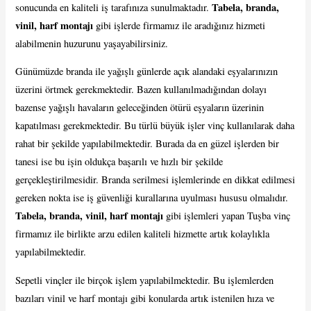
Tabela, branda,
sonucunda en kaliteli iş tarafınıza sunulmaktadır.
vinil, harf montajı
gibi işlerde firmamız ile aradığınız hizmeti
alabilmenin huzurunu yaşayabilirsiniz.
Günümüzde branda ile yağışlı günlerde açık alandaki eşyalarınızın
üzerini örtmek gerekmektedir. Bazen kullanılmadığından dolayı
bazense yağışlı havaların geleceğinden ötürü eşyaların üzerinin
kapatılması gerekmektedir. Bu türlü büyük işler vinç kullanılarak daha
rahat bir şekilde yapılabilmektedir. Burada da en güzel işlerden bir
tanesi ise bu işin oldukça başarılı ve hızlı bir şekilde
gerçekleştirilmesidir. Branda serilmesi işlemlerinde en dikkat edilmesi
gereken nokta ise iş güvenliği kurallarına uyulması hususu olmalıdır.
Tabela, branda, vinil, harf montajı
gibi işlemleri yapan Tuşba vinç
firmamız ile birlikte arzu edilen kaliteli hizmette artık kolaylıkla
yapılabilmektedir.
Sepetli vinçler ile birçok işlem yapılabilmektedir. Bu işlemlerden
bazıları vinil ve harf montajı gibi konularda artık istenilen hıza ve