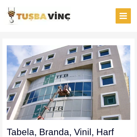
İçeriğe
atla
Main
Menu
Tabela, Branda, Vinil, Harf