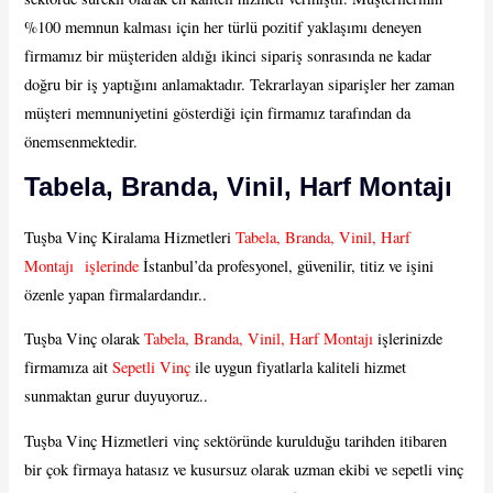
%100 memnun kalması için her türlü pozitif yaklaşımı deneyen
firmamız bir müşteriden aldığı ikinci sipariş sonrasında ne kadar
doğru bir iş yaptığını anlamaktadır. Tekrarlayan siparişler her zaman
müşteri memnuniyetini gösterdiği için firmamız tarafından da
önemsenmektedir.
Tabela, Branda, Vinil, Harf Montajı
Tuşba Vinç Kiralama Hizmetleri
Tabela, Branda, Vinil, Harf
Montajı işlerinde
İstanbul’da profesyonel, güvenilir, titiz ve işini
özenle yapan firmalardandır..
Tuşba Vinç olarak
Tabela, Branda, Vinil, Harf Montajı
işlerinizde
firmamıza ait
Sepetli Vinç
ile uygun fiyatlarla kaliteli hizmet
sunmaktan gurur duyuyoruz..
Tuşba Vinç Hizmetleri vinç sektöründe kurulduğu tarihden itibaren
bir çok firmaya hatasız ve kusursuz olarak uzman ekibi ve sepetli vinç