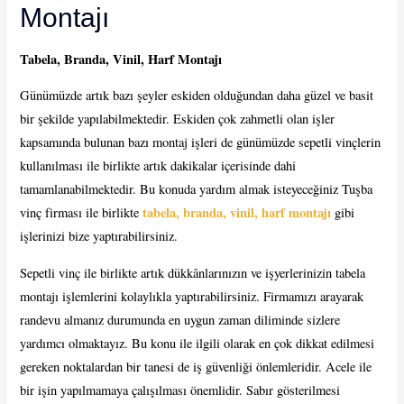
Montajı
Tabela, Branda, Vinil, Harf Montajı
Günümüzde artık bazı şeyler eskiden olduğundan daha güzel ve basit
bir şekilde yapılabilmektedir. Eskiden çok zahmetli olan işler
kapsamında bulunan bazı montaj işleri de günümüzde sepetli vinçlerin
kullanılması ile birlikte artık dakikalar içerisinde dahi
tamamlanabilmektedir. Bu konuda yardım almak isteyeceğiniz Tuşba
tabela, branda, vinil, harf montajı
vinç firması ile birlikte
gibi
işlerinizi bize yaptırabilirsiniz.
Sepetli vinç ile birlikte artık dükkânlarınızın ve işyerlerinizin tabela
montajı işlemlerini kolaylıkla yaptırabilirsiniz. Firmamızı arayarak
randevu almanız durumunda en uygun zaman diliminde sizlere
yardımcı olmaktayız. Bu konu ile ilgili olarak en çok dikkat edilmesi
gereken noktalardan bir tanesi de iş güvenliği önlemleridir. Acele ile
bir işin yapılmamaya çalışılması önemlidir. Sabır gösterilmesi