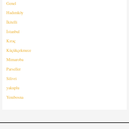
Genel
Hadımköy
İkitelli
İstanbul
Kıraç
Küçükçekmece
Mimaroba
Parseller
Silivri
yakuplu
Yenibosna