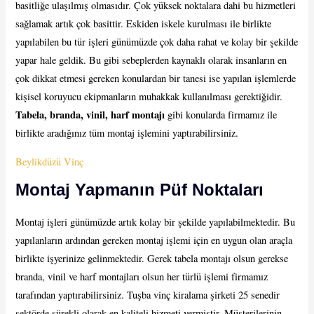
basitliğe ulaşılmış olmasıdır. Çok yüksek noktalara dahi bu hizmetleri
sağlamak artık çok basittir. Eskiden iskele kurulması ile birlikte
yapılabilen bu tür işleri günümüzde çok daha rahat ve kolay bir şekilde
yapar hale geldik. Bu gibi sebeplerden kaynaklı olarak insanların en
çok dikkat etmesi gereken konulardan bir tanesi ise yapılan işlemlerde
kişisel koruyucu ekipmanların muhakkak kullanılması gerektiğidir.
Tabela, branda, vinil, harf montajı
gibi konularda firmamız ile
birlikte aradığınız tüm montaj işlemini yaptırabilirsiniz.
Beylikdüzü Vinç
Montaj Yapmanın Püf Noktaları
Montaj işleri günümüzde artık kolay bir şekilde yapılabilmektedir. Bu
yapılanların ardından gereken montaj işlemi için en uygun olan araçla
birlikte işyerinize gelinmektedir. Gerek tabela montajı olsun gerekse
branda, vinil ve harf montajları olsun her türlü işlemi firmamız
tarafından yaptırabilirsiniz. Tuşba vinç kiralama şirketi 25 senedir
sektörde sürekli olarak en kaliteli hizmeti vermiştir. Müşterilerinin