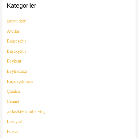
Kategoriler
arnavutköy
Avcılar
Bahçeşehir
Başakşehir
Beykent
Beylikdüzü
Büyükçekmece
Çatalca
Cennet
çerkezköy kiralık vinç
Esenyurt
Florya