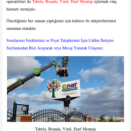
operatörleri ile
Tabela, Branda, Vinil, Harf Montajı
işlerinde vinç
hizmeti vermiştir..
Önceliğimiz her zaman yaptığımız işin kalitesi ile müşterilerimizi
memnun etmektir.
Sorularınız İstekleriniz ve Fiyat Talepleriniz İçin Lütfen İletişim
Sayfamızdan Bizi Arayarak veya Mesaj Yazarak Ulaşınız..
Tabela, Branda, Vinil, Harf Montajı